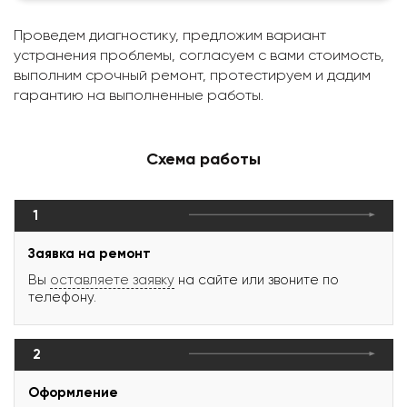
Проведем диагностику, предложим вариант
устранения проблемы, согласуем с вами стоимость,
выполним срочный ремонт, протестируем и дадим
гарантию на выполненные работы.
Схема работы
1
Заявка на ремонт
Вы
оставляете заявку
на сайте или звоните по
телефону.
2
Оформление