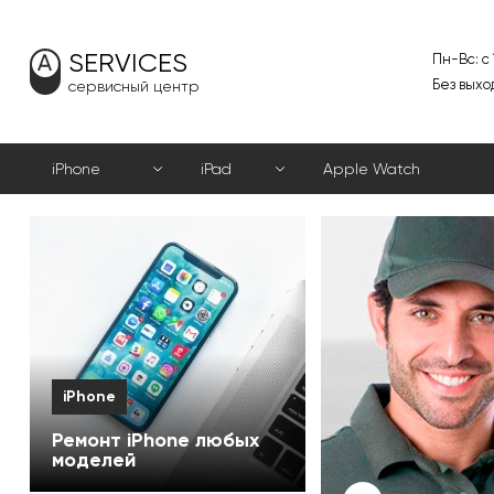
SERVICES
Пн-Вс: с
Без выхо
сервисный центр
iPhone
iPad
Apple Watch
iPhone
Ремонт iPhone любых
моделей