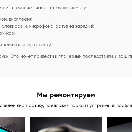
ся в течение 1 часа, включают замену:
ом, дисплеем);
 блокировки, микрофона, разъема зарядки);
миков).
клеим защитную пленку.
мки. Это может привести к плачевным последствиям, и ваш 
Мы ремонтируем
оведем диагностику, предложим вариант устранения пробл