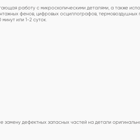
гающая работу с микроскопическими деталями, а также исп
онтажных фенов, цифровых осциллографов, термовоздушных 
минут или 1-2 суток.
е замену дефектных запасных частей на детали оригинально