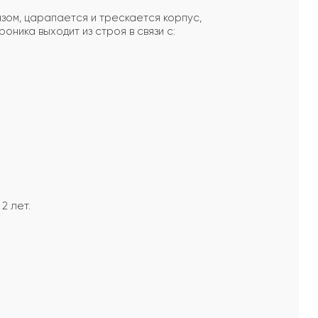
зом, царапается и трескается корпус,
ика выходит из строя в связи с:
2 лет.