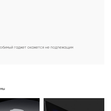
любимый гаджет окажется не подлежащим
емы