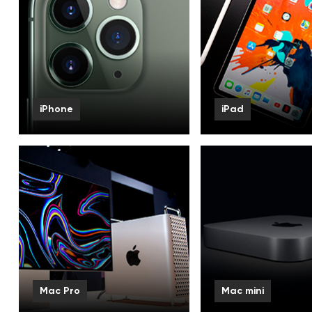
iPhone
iPad
iPhone 16 Pro Max
iPad Pro
iPhone 16 Pro
iPad Air
iPhone 16 Plus
iPad New
Смотреть все
Смотреть все
Mac Pro
Mac mini