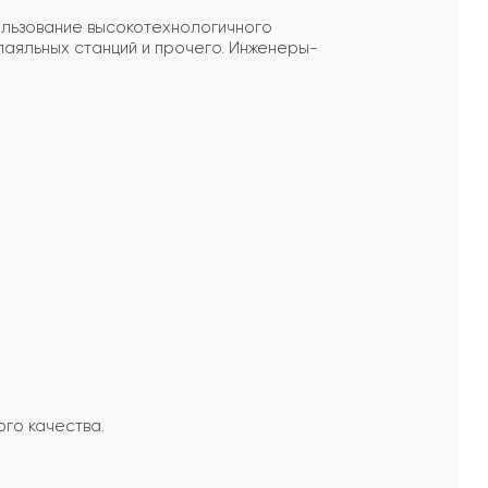
ользование высокотехнологичного
паяльных станций и прочего. Инженеры-
го качества.