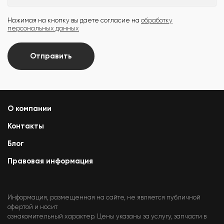
Нажимая на кнопку вы даете согласие на
обработку
персональных данных
Отправить
О компании
Контакты
Блог
Правовая информация
Информация, размещенная на сайте, не является публичной
офертой и носит
ознакомительный характер. Цены указаны за услугу, запчасти в