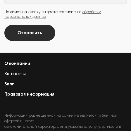
Нажимая на кнопку вы даете согласие на
обработку
персональных данных
Отправить
О компании
Контакты
Блог
Правовая информация
Информация, размещенная на сайте, не является публичной
офертой и носит
ознакомительный характер. Цены указаны за услугу, запчасти в