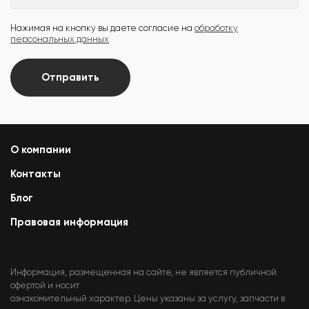
Нажимая на кнопку вы даете согласие на
обработку
персональных данных
Отправить
О компании
Контакты
Блог
Правовая информация
Информация, размещенная на сайте, не является публичной
офертой и носит
ознакомительный характер. Цены указаны за услугу, запчасти в