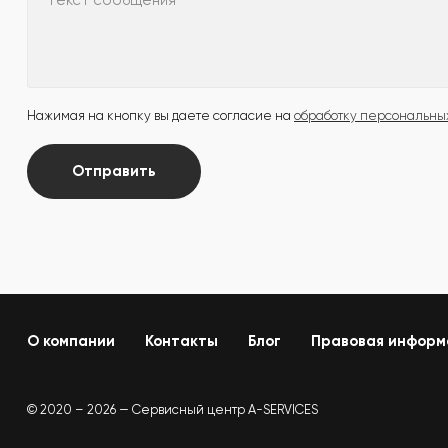
Текст сообщения
Нажимая на кнопку вы даете согласие на
обработку персональны
Отправить
О компании
Контакты
Блог
Правовая информ
© 2020 – 2026 — Сервисный центр A-SERVICES