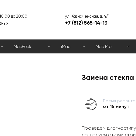
ул. Казначейская, д. 4/1
 10:00 до 20:00
+7 (812) 565-14-13
дных
MacBook
iMac
Mac Pro
Замена стекла 
Время ремонта
от 15 минут
Проведем диагностику
согласуем с вами стои