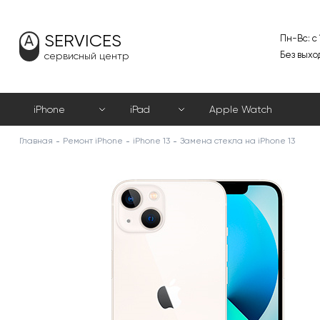
SERVICES
Пн-Вс: с
Без выхо
сервисный центр
iPhone
iPad
Apple Watch
Главная
Ремонт iPhone
iPhone 13
Замена стекла на iPhone 13