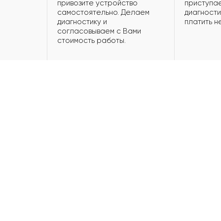
привозите устройство
приступае
самостоятельно. Делаем
диагности
диагностику и
платить н
согласовываем с Вами
стоимость работы.