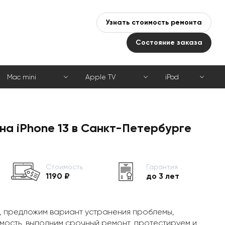
Узнать стоимость ремонта
Состояние заказа
Mac mini
Apple TV
iPod
на iPhone 13 в Санкт-Петербурге
Стоимость
Гарантия
1190 ₽
до 3 лет
, предложим вариант устранения проблемы,
мость, выполним срочный ремонт, протестируем и