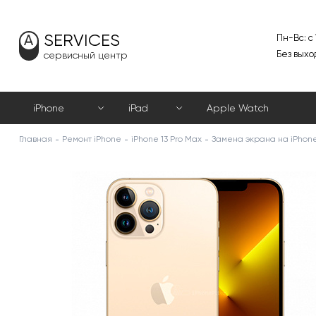
SERVICES
Пн-Вс: с
Без выхо
сервисный центр
iPhone
iPad
Apple Watch
Главная
Ремонт iPhone
iPhone 13 Pro Max
Замена экрана на iPhone