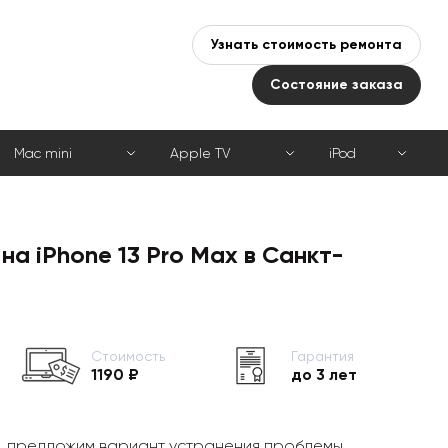
Узнать стоимость ремонта
Состояние заказа
Mac mini
Apple TV
iPod
на iPhone 13 Pro Max в Санкт-
Стоимость
Гарантия
1190 ₽
до 3 лет
, предложим вариант устранения проблемы,