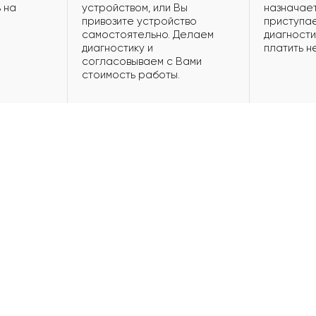
 на
устройством, или Вы
назначает
привозите устройство
приступае
самостоятельно. Делаем
диагности
диагностику и
платить н
согласовываем с Вами
стоимость работы.