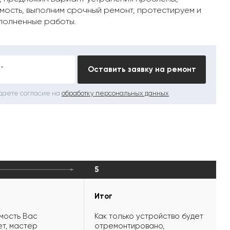
мость, выполним срочный ремонт, протестируем и
полненные работы.
*
Оставить заявку на ремонт
 даете согласие на
обработку персональных данных
5
Итог
мость Вас
Как только устройство будет
т, мастер
отремонтировано,