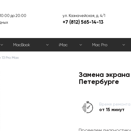
ул. Казначейская, д. 4/1
 10:00 до 20:00
+7 (812) 565-14-13
дных
MacBook
iMac
Mac Pro
 13 Pro Max
Замена экрана 
Петербурге
Время ремонта
от 15 минут
Проведем диагностику