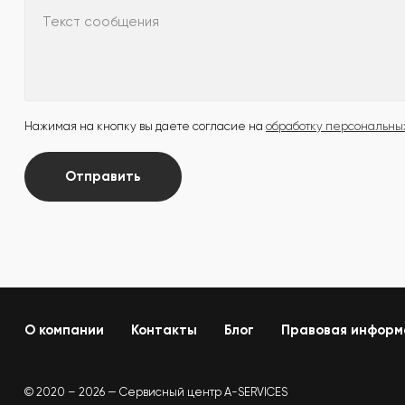
Текст сообщения
Нажимая на кнопку вы даете согласие на
обработку персональны
Отправить
О компании
Контакты
Блог
Правовая информ
© 2020 – 2026 — Сервисный центр A-SERVICES