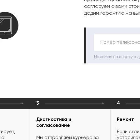
согласуем с вами стои
дадим гарантию на вы
Номер телефона
Нажимая на кнопку вы
3
4
Диагностика и
Ремонт
согласование
ирует,
Если стои
на
Мы отправляем курьера за
устраивае