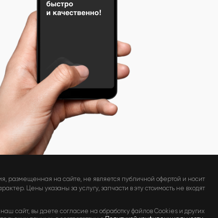
я, размещенная на сайте, не является публичной офертой и носит
актер. Цены указаны за услугу, запчасти в эту стоимость не входят
наш сайт, вы даете согласие на обработку файлов Cookies и других