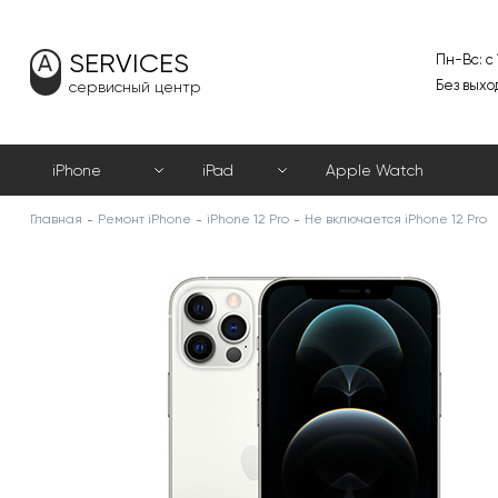
SERVICES
Пн-Вс: с
Без выхо
сервисный центр
iPhone
iPad
Apple Watch
Главная
Ремонт iPhone
iPhone 12 Pro
Не включается iPhone 12 Pro