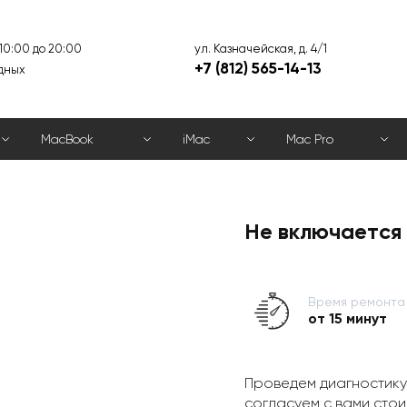
ул. Казначейская, д. 4/1
 10:00 до 20:00
+7 (812) 565-14-13
дных
MacBook
iMac
Mac Pro
Не включается 
Время ремонта
от 15 минут
Проведем диагностику
согласуем с вами стои