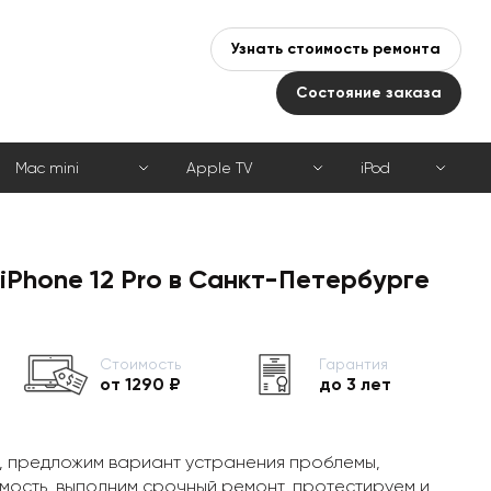
Узнать стоимость ремонта
Состояние заказа
Mac mini
Apple TV
iPod
iPhone 12 Pro в Санкт-Петербурге
Стоимость
Гарантия
от 1290 ₽
до 3 лет
, предложим вариант устранения проблемы,
мость, выполним срочный ремонт, протестируем и