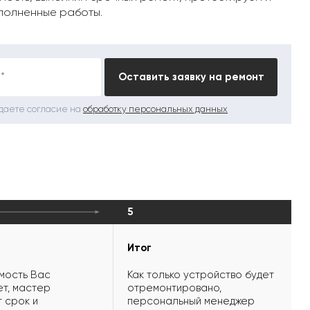
полненные работы.
*
Оставить заявку на ремонт
 даете согласие на
обработку персональных данных
5
Итог
мость Вас
Как только устройство будет
т, мастер
отремонтировано,
 срок и
персональный менеджер