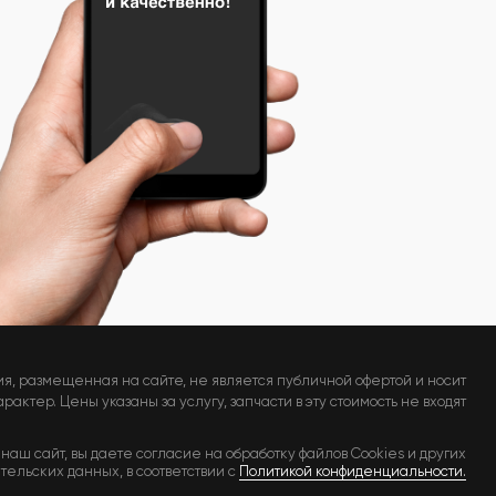
я, размещенная на сайте, не является публичной офертой и носит
актер. Цены указаны за услугу, запчасти в эту стоимость не входят
наш сайт, вы даете согласие на обработку файлов Cookies и других
тельских данных, в соответствии с
Политикой конфиденциальности.