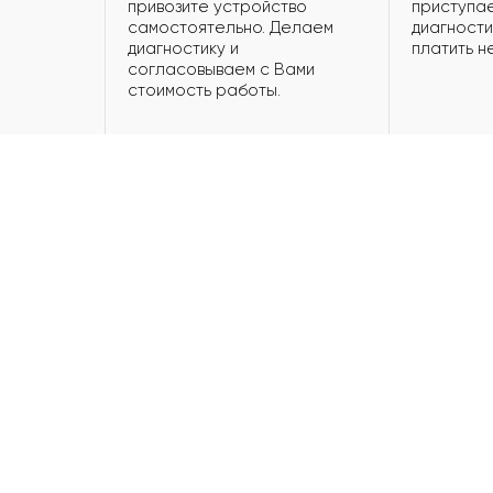
привозите устройство
приступае
самостоятельно. Делаем
диагности
диагностику и
платить н
согласовываем с Вами
стоимость работы.