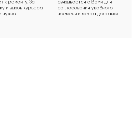
т к ремонту. За
связывается с Вами для
ку и вызов курьера
согласования удобного
е нужно.
времени и места доставки.