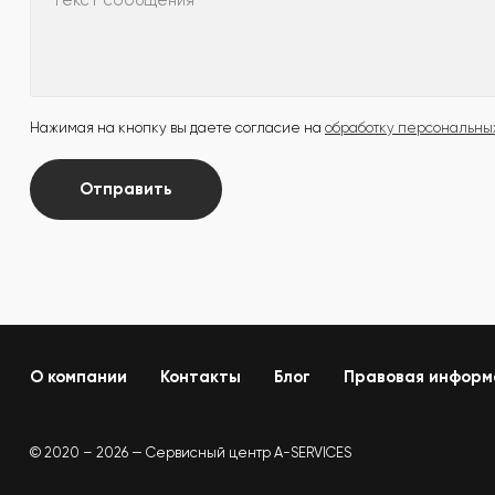
Текст сообщения
Нажимая на кнопку вы даете согласие на
обработку персональны
Отправить
О компании
Контакты
Блог
Правовая информ
© 2020 – 2026 — Сервисный центр A-SERVICES