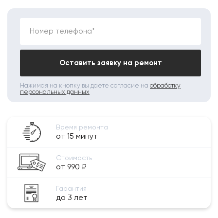
Номер телефона*
Оставить заявку на ремонт
Нажимая на кнопку вы даете согласие на
обработку
персональных данных
Время ремонта
от 15 минут
Стоимость
от 990 ₽
Гарантия
до 3 лет