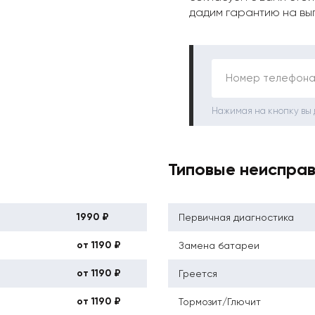
дадим гарантию на вы
Номер телефона
Нажимая на кнопку вы
Типовые неиспра
1990 ₽
Первичная диагностика
от 1190 ₽
Замена батареи
от 1190 ₽
Греется
от 1190 ₽
Тормозит/Глючит