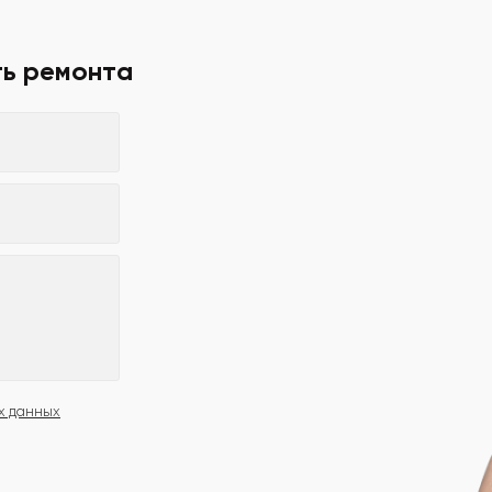
ть ремонта
х данных