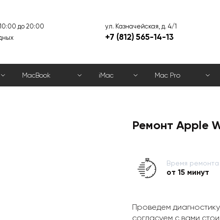
ул. Казначейская, д. 4/1
 10:00 до 20:00
+7 (812) 565-14-13
дных
MacBook
iMac
Mac Pro
Ремонт Apple W
Время ремонта
от 15 минут
Проведем диагностику
согласуем с вами стои