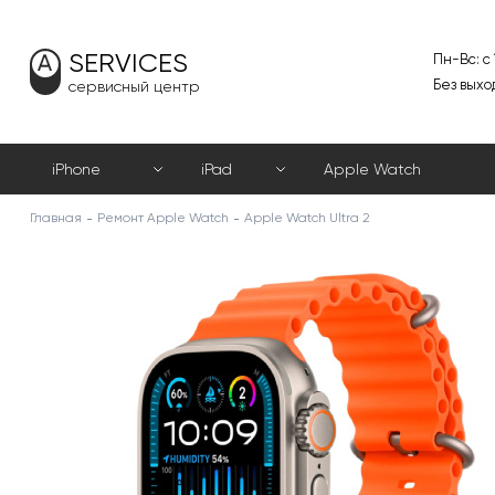
SERVICES
Пн-Вс: с
Без выхо
сервисный центр
iPhone
iPad
Apple Watch
Главная
Ремонт Apple Watch
Apple Watch Ultra 2