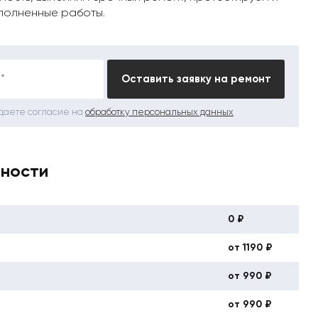
полненные работы.
*
Оставить заявку на ремонт
 даете согласие на
обработку персональных данных
вности
0 ₽
от 1190 ₽
от 990 ₽
от 990 ₽