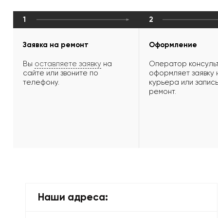
1
2
Заявка на ремонт
Оформление
Вы
оставляете заявку
на
Оператор консульт
сайте или звоните по
оформляет заявку 
телефону.
курьера или запись
ремонт.
Наши адреса: