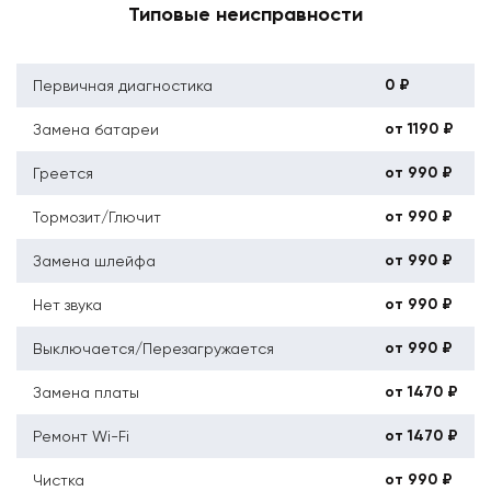
Типовые неисправности
0 ₽
Первичная диагностика
от 1190 ₽
Замена батареи
от 990 ₽
Греется
от 990 ₽
Тормозит/Глючит
от 990 ₽
Замена шлейфа
от 990 ₽
Нет звука
от 990 ₽
Выключается/Перезагружается
от 1470 ₽
Замена платы
от 1470 ₽
Ремонт Wi-Fi
от 990 ₽
Чистка