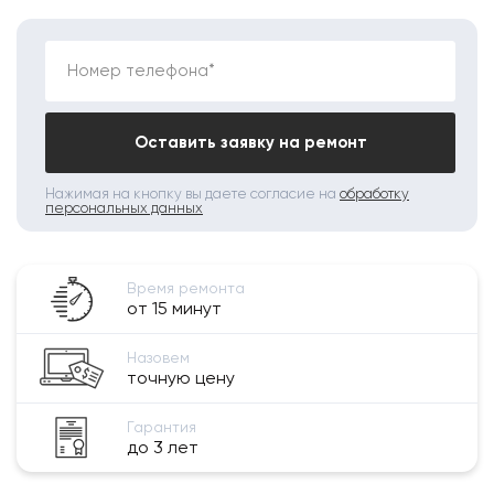
Номер телефона*
Оставить заявку на ремонт
Нажимая на кнопку вы даете согласие на
обработку
персональных данных
Время ремонта
от 15 минут
Назовем
точную цену
Гарантия
до 3 лет